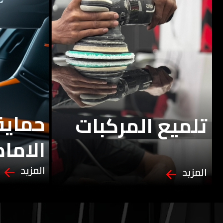
حماية 
تلميع المركبات
الاما
المزيد
المزيد