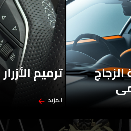
الزجاج
ترميم الأزرار
مى
المزيد