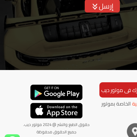
إرسل
ك فى موتور ديب
ة
الخاصة بموتور
حقوق الطبع والنشر @ 2024 موتور ديب.
جميع الحقوق محفوظة