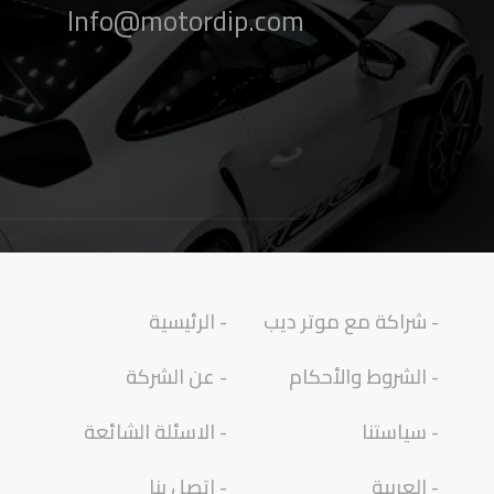
Info@motordip.com
- شراكة مع موتر ديب
- الرئيسية
- الشروط والأحكام
- عن الشركة
- سياستنا
- الاسئلة الشائعة
- العربية
- اتصل بنا