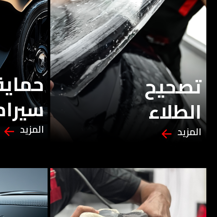
حماية 
تصحيح
سيرام
الطلاء
المزيد
المزيد