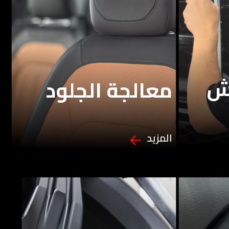
وش
معالجة الجلود
المزيد