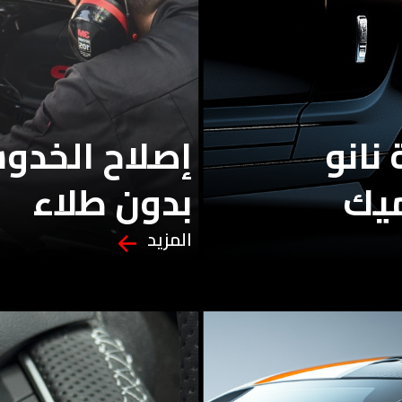
نانو
إصلاح الخد
يك
بدون طلاء
المزيد