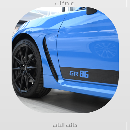
ملصقات
جانب الباب